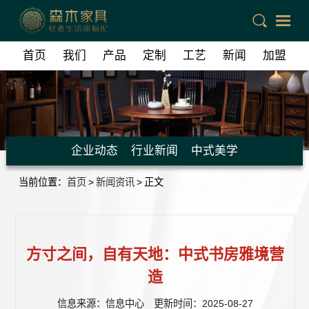
首页
我们
产品
定制
工艺
新闻
加盟
联系
企业动态
行业新闻
中式美学
当前位置：
首页
>
新闻资讯
>
正文
方寸之间，自有天地：中式书房雅境营
造
信息来源：信息中心 更新时间：2025-08-27