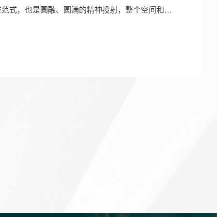
准范式，也是圆融、圆满的精神投射，整个空间和合