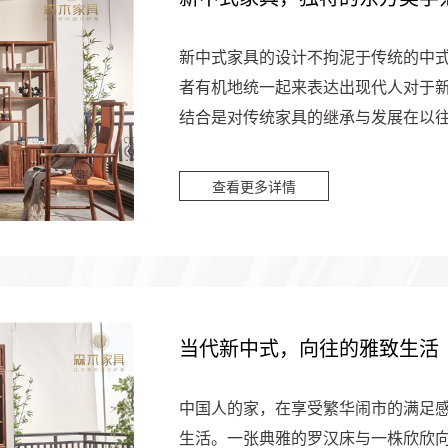
新中式家具的设计不拘泥于传统的中
者有机地统一起来表达出现代人对于
结合是对传统家具的继承与发展在以
条、创意结构悄无声息的融合一...
查看更多详情
当代新中式，向往的雅致生活
中国人的家，在享受繁华闹市的满足
生活。一张典雅的罗汉床与一株欣欣