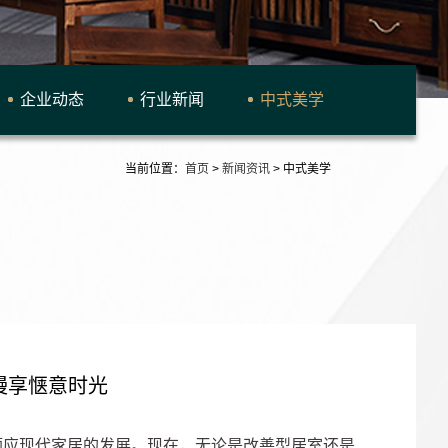
企业动态
行业新闻
中式美学
当前位置：
首页
>
新闻资讯
>
中式美学
，慢享惬意时光
顺应现代家居的发展。现在，无论是改善型居室还是