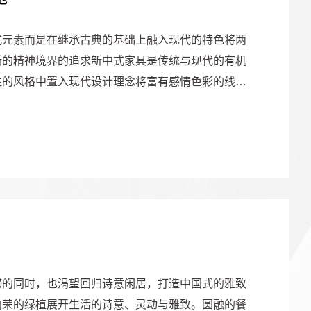
式元素而是在继承古典的基础上融入现代的特色将两
新的精神境界的追求新中式家具是传统与现代的有机
往的风格中置入现代设计理念将富有感情色彩的线
感的同时，也渴望回归诗意闲居，打造中国式的雅致
向荣的绿植展开生活的诗意、灵动与雅致。圆融的餐