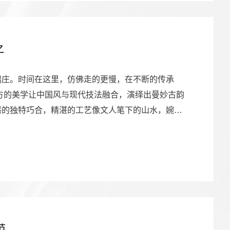
之
端庄。时间在这里，仿佛走的更慢，在不断的传承
方的美学让中国风与现代技法融合，演绎出曼妙古韵
感的独特巧合，精湛的工艺像文人笔下的山水，婉约
范