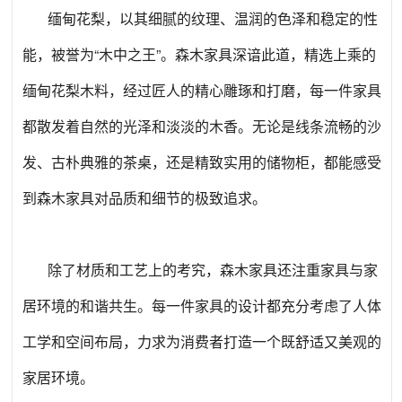
缅甸花梨，以其细腻的纹理、温润的色泽和稳定的性
能，被誉为“木中之王”。森木家具深谙此道，精选上乘的
缅甸花梨木料，经过匠人的精心雕琢和打磨，每一件家具
都散发着自然的光泽和淡淡的木香。无论是线条流畅的沙
发、古朴典雅的茶桌，还是精致实用的储物柜，都能感受
到森木家具对品质和细节的极致追求。
除了材质和工艺上的考究，森木家具还注重家具与家
居环境的和谐共生。每一件家具的设计都充分考虑了人体
工学和空间布局，力求为消费者打造一个既舒适又美观的
家居环境。